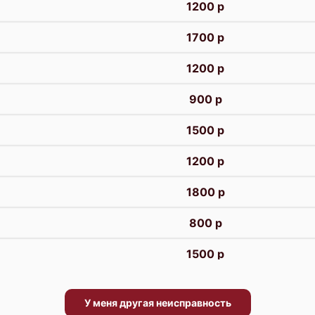
1200 р
1700 р
1200 р
900 р
1500 р
1200 р
1800 р
800 р
1500 р
2500 р
У меня другая неисправность