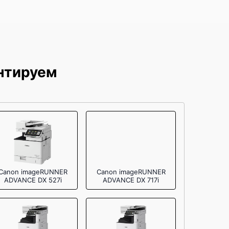
от 60 мин
нтируем
Canon imageRUNNER
Canon imageRUNNER
ADVANCE DX 527i
ADVANCE DX 717i