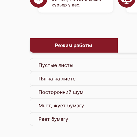
курьер у вас.
Режим работы
Пустые листы
Пятна на листе
Посторонний шум
Мнет, жует бумагу
Рвет бумагу