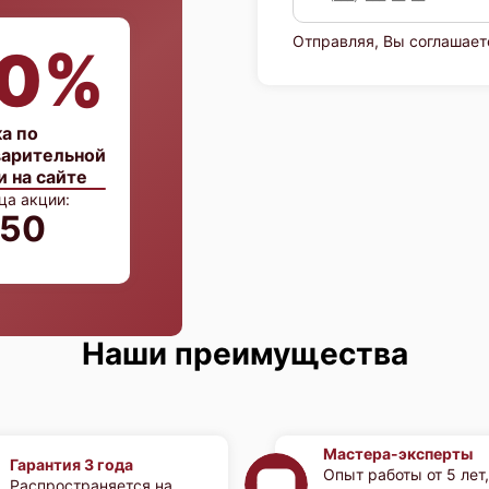
Отправляя, Вы соглашает
0%
а по
арительной
и на сайте
ца акции:
:49
Наши преимущества
Мастера-эксперты
Гарантия 3 года
Опыт работы от 5 лет,
Распространяется на