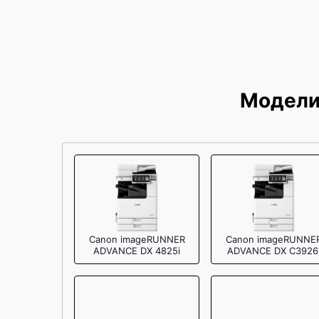
Замена термопленки
Модели
Canon imageRUNNER
Canon imageRUNNE
ADVANCE DX 4825i
ADVANCE DX C3926