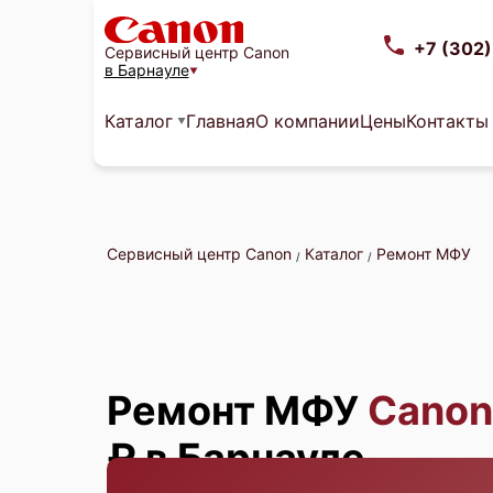
+7 (302
Сервисный центр Canon
в Барнауле
Каталог
Главная
О компании
Цены
Контакты
Сервисный центр Canon
Каталог
Ремонт МФУ
/
/
Ремонт МФУ
Canon
₽ в Барнауле