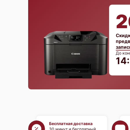
2
Скидк
предв
запис
До кон
14
Бесплатная доставка
30 минут и бесплатный