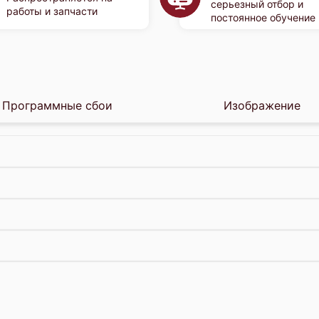
серьезный отбор и
работы и запчасти
постоянное обучение
Программные сбои
Изображение