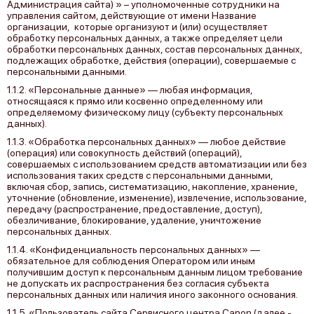
Администрация сайта) » – уполномоченные сотрудники на
управления сайтом, действующие от имени Название
организации, которые организуют и (или) осуществляет
обработку персональных данных, а также определяет цели
обработки персональных данных, состав персональных данных,
подлежащих обработке, действия (операции), совершаемые с
персональными данными.
1.1.2. «Персональные данные» — любая информация,
относящаяся к прямо или косвенно определенному или
определяемому физическому лицу (субъекту персональных
данных).
1.1.3. «Обработка персональных данных» — любое действие
(операция) или совокупность действий (операций),
совершаемых с использованием средств автоматизации или без
использования таких средств с персональными данными,
включая сбор, запись, систематизацию, накопление, хранение,
уточнение (обновление, изменение), извлечение, использование,
передачу (распространение, предоставление, доступ),
обезличивание, блокирование, удаление, уничтожение
персональных данных.
1.1.4. «Конфиденциальность персональных данных» —
обязательное для соблюдения Оператором или иным
получившим доступ к персональным данным лицом требование
не допускать их распространения без согласия субъекта
персональных данных или наличия иного законного основания.
1.1.5. «Пользователь сайта Сервисного центра Canon (далее ‑