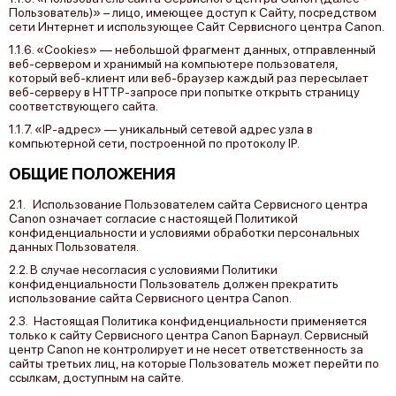
Пользователь)» – лицо, имеющее доступ к Сайту, посредством
сети Интернет и использующее Сайт Сервисного центра Canon.
1.1.6. «Cookies» — небольшой фрагмент данных, отправленный
веб-сервером и хранимый на компьютере пользователя,
который веб-клиент или веб-браузер каждый раз пересылает
веб-серверу в HTTP-запросе при попытке открыть страницу
соответствующего сайта.
1.1.7. «IP-адрес» — уникальный сетевой адрес узла в
компьютерной сети, построенной по протоколу IP.
ОБЩИЕ ПОЛОЖЕНИЯ
2.1. Использование Пользователем сайта Сервисного центра
Canon означает согласие с настоящей Политикой
конфиденциальности и условиями обработки персональных
данных Пользователя.
2.2. В случае несогласия с условиями Политики
конфиденциальности Пользователь должен прекратить
использование сайта Сервисного центра Canon.
2.3. Настоящая Политика конфиденциальности применяется
только к сайту Сервисного центра Canon Барнаул. Сервисный
центр Canon не контролирует и не несет ответственность за
сайты третьих лиц, на которые Пользователь может перейти по
ссылкам, доступным на сайте.