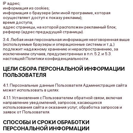
IP адрес;
информация из cookies;
информация о браузере (или иной программе, которая
осуществляет доступ к показу рекламы);
время доступа;
адрес страницы, на которой расположен рекламный блок;
реферер (адрес предыдущей страницы).
3.4. Любая иная персональная информация неоговоренная выше
(используемые браузеры и операционные системы и т.д.)
подлежит надежному хранению и нераспространению, за
исключением случаев, предусмотренных в п.п. 5.2. и 5.3.
настоящей Политики конфиденциальности.
ЦЕЛИ СБОРА ПЕРСОНАЛЬНОЙ ИНФОРМАЦИИ
ПОЛЬЗОВАТЕЛЯ
4.1. Персональные данные Пользователя Администрация сайта
может использовать в целях:
4.1.1. Установления с Пользователем обратной связи, включая
направление уведомлений, запросов, касающихся
использования сайта и оказания услуг, обработка запросов и
заявок от Пользователя.
СПОСОБЫ И СРОКИ ОБРАБОТКИ
ПЕРСОНАЛЬНОЙ ИНФОРМАЦИИ