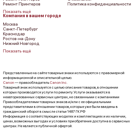
Ремонт Принтеров
Политика конфиденциальности
Показать ещё
Компания в вашем городе
Москва
Санкт-Петербург
Краснодар
Ростов-на-Дону
Нижний Новгород
Показать ещё
Представленные на сайте товарные знаки используются с правомерной
информационной и описательной целью.
Canon
— правообладатель
Canon Inc
.
Товарный знак используется с целью описания товаров, в отношении
которых производятся услуги по ремонту. Услуги оказываются в
неавторизованных сервисных центрах, не связанными с компаниями
Правообладателями товарных знаков и/или с ее официальными
представителями в отношении товаров, которые уже были введены в
гражданский оборот в смысле статьи 1487 ГК РФ
Информация о соответствующих моделях и комплектациях и их наличии,
ценах, возможных выгодах и условиях приобретения доступна в сервисных
центрах. Не является публичной офертой.